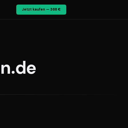
Jetzt kaufen — 368 €
n.de