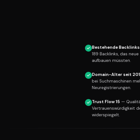
Bestehende Backlinks
189 Backlinks, das neu
aufbauen müssten.
Domain-Alter seit 20
bei Suchmaschinen meh
Neuregistrierungen.
Trust Flow 15
— Qualitä
Vertrauenswürdigkeit d
widerspiegelt.