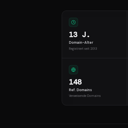
13 J.
Domain-Alter
Registriert seit 2013
148
Ref. Domains
Verweisende Domains