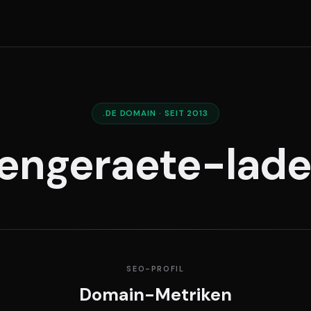
.DE DOMAIN · SEIT 2013
tengeraete-lade
SEO-PROFIL
Domain-Metriken