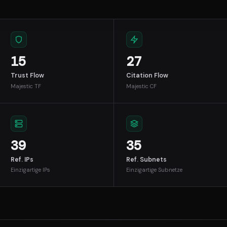
15
27
Trust Flow
Citation Flow
Majestic TF
Majestic CF
39
35
Ref. IPs
Ref. Subnets
Einzigartige IPs
Einzigartige Subnetze